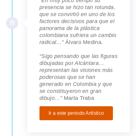
“En muy poco tiempo su
presencia se hizo tan rotunda,
que se convirtió en uno de los
factores decisivos para que el
panorama de la plástica
colombiana sufriera un cambio
radical…”
Álvaro Medina.
“Sigo pensando que las figuras
dibujadas por Alcántara…
representan las visiones más
poderosas que se han
generado en Colombia y que
se constituyeron en gran
dibujo…”
Marta Traba
Ir a este periodo Artístico