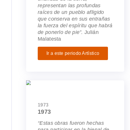
representan las profundas
raíces de un pueblo afligido
que conserva en sus entrañas
la fuerza del espíritu que habrá
de ponerlo de pie”.
Julián
Malatesta
Ir a este periodo Artístico
1973
1973
“Estas obras fueron hechas
para participar en la bienal de