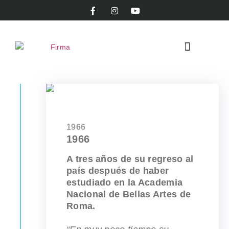
Mi Trabajo
1966
1966
A tres años de su regreso al
país después de haber
estudiado en la Academia
Nacional de Bellas Artes de
Roma.